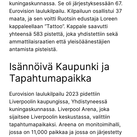
kuningaskunnassa. Se oli järjestyksessään 67.
Eurovision laulukilpailu. Kilpailuun osallistui 37
maata, ja sen voitti Ruotsin edustaja Loreen
kappaleellaan ”Tattoo”. Kappale saavutti
yhteensä 583 pistettä, joka yhdistettiin sekä
ammattilaisraatien että yleisöäänestäjien
antamista pisteistä.
Isännöivä Kaupunki ja
Tapahtumapaikka
Eurovision laulukilpailu 2023 pidettiin
Liverpoolin kaupungissa, Yhdistyneessä
kuningaskunnassa. Liverpool Arena, joka
sijaitsee Liverpoolin keskustassa, valittiin
tapahtumapaikaksi. Areena on monitoimihalli,
jossa on 11,000 paikkaa ja jossa on järjestetty