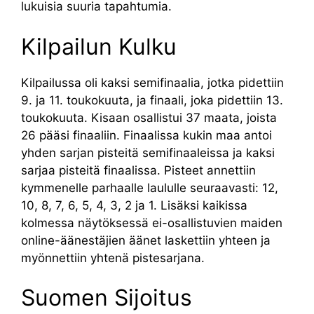
lukuisia suuria tapahtumia.
Kilpailun Kulku
Kilpailussa oli kaksi semifinaalia, jotka pidettiin
9. ja 11. toukokuuta, ja finaali, joka pidettiin 13.
toukokuuta. Kisaan osallistui 37 maata, joista
26 pääsi finaaliin. Finaalissa kukin maa antoi
yhden sarjan pisteitä semifinaaleissa ja kaksi
sarjaa pisteitä finaalissa. Pisteet annettiin
kymmenelle parhaalle laululle seuraavasti: 12,
10, 8, 7, 6, 5, 4, 3, 2 ja 1. Lisäksi kaikissa
kolmessa näytöksessä ei-osallistuvien maiden
online-äänestäjien äänet laskettiin yhteen ja
myönnettiin yhtenä pistesarjana.
Suomen Sijoitus