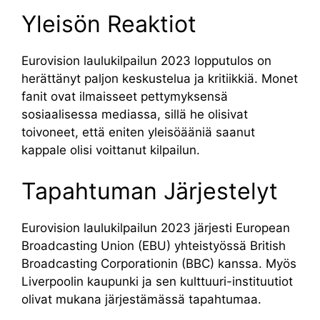
Yleisön Reaktiot
Eurovision laulukilpailun 2023 lopputulos on
herättänyt paljon keskustelua ja kritiikkiä. Monet
fanit ovat ilmaisseet pettymyksensä
sosiaalisessa mediassa, sillä he olisivat
toivoneet, että eniten yleisöääniä saanut
kappale olisi voittanut kilpailun.
Tapahtuman Järjestelyt
Eurovision laulukilpailun 2023 järjesti European
Broadcasting Union (EBU) yhteistyössä British
Broadcasting Corporationin (BBC) kanssa. Myös
Liverpoolin kaupunki ja sen kulttuuri-instituutiot
olivat mukana järjestämässä tapahtumaa.