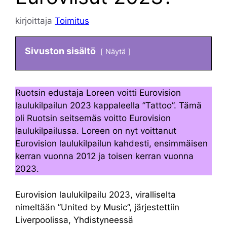
kirjoittaja
Toimitus
Sivuston sisältö
Näytä
Ruotsin edustaja Loreen voitti Eurovision
laulukilpailun 2023 kappaleella ”Tattoo”. Tämä
oli Ruotsin seitsemäs voitto Eurovision
laulukilpailussa. Loreen on nyt voittanut
Eurovision laulukilpailun kahdesti, ensimmäisen
kerran vuonna 2012 ja toisen kerran vuonna
2023.
Eurovision laulukilpailu 2023, viralliselta
nimeltään ”United by Music”, järjestettiin
Liverpoolissa, Yhdistyneessä