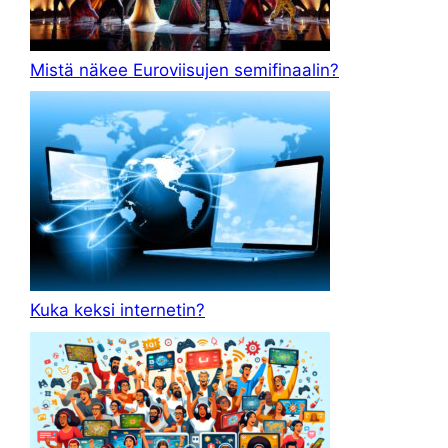
Mistä näkee Euroviisujen semifinaalin?
Kuka keksi internetin?