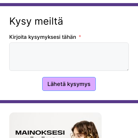
Kysy meiltä
Kirjoita kysymyksesi tähän
Lähetä kysymys