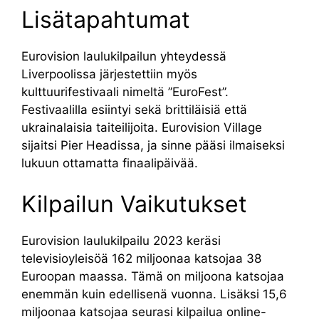
Lisätapahtumat
Eurovision laulukilpailun yhteydessä
Liverpoolissa järjestettiin myös
kulttuurifestivaali nimeltä ”EuroFest”.
Festivaalilla esiintyi sekä brittiläisiä että
ukrainalaisia taiteilijoita. Eurovision Village
sijaitsi Pier Headissa, ja sinne pääsi ilmaiseksi
lukuun ottamatta finaalipäivää.
Kilpailun Vaikutukset
Eurovision laulukilpailu 2023 keräsi
televisioyleisöä 162 miljoonaa katsojaa 38
Euroopan maassa. Tämä on miljoona katsojaa
enemmän kuin edellisenä vuonna. Lisäksi 15,6
miljoonaa katsojaa seurasi kilpailua online-