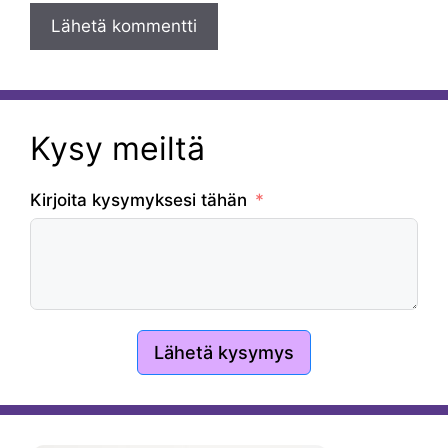
Kysy meiltä
Kirjoita kysymyksesi tähän
Lähetä kysymys