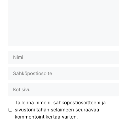
Nimi
Sähköpostiosoite
Kotisivu
Tallenna nimeni, sähköpostiosoitteeni ja
sivustoni tähän selaimeen seuraavaa
kommentointikertaa varten.