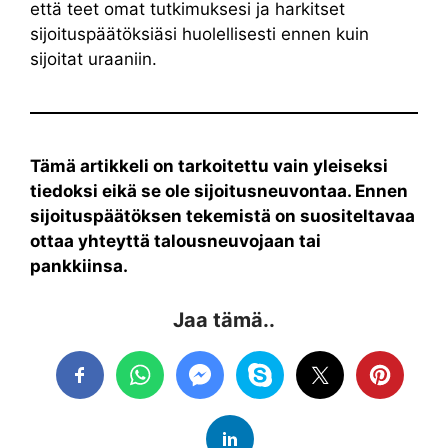
että teet omat tutkimuksesi ja harkitset
sijoituspäätöksiäsi huolellisesti ennen kuin
sijoitat uraaniin.
Tämä artikkeli on tarkoitettu vain yleiseksi
tiedoksi eikä se ole sijoitusneuvontaa. Ennen
sijoituspäätöksen tekemistä on suositeltavaa
ottaa yhteyttä talousneuvojaan tai
pankkiinsa.
Jaa tämä..