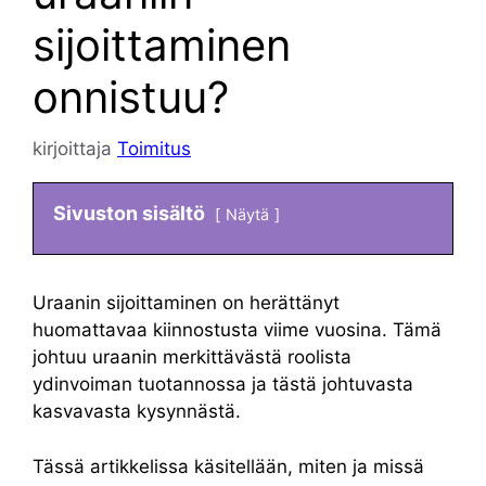
sijoittaminen
onnistuu?
kirjoittaja
Toimitus
Sivuston sisältö
Näytä
Uraanin sijoittaminen on herättänyt
huomattavaa kiinnostusta viime vuosina. Tämä
johtuu uraanin merkittävästä roolista
ydinvoiman tuotannossa ja tästä johtuvasta
kasvavasta kysynnästä.
Tässä artikkelissa käsitellään, miten ja missä