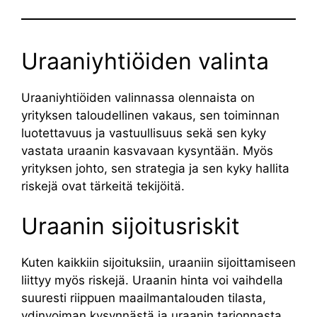
Uraaniyhtiöiden valinta
Uraaniyhtiöiden valinnassa olennaista on
yrityksen taloudellinen vakaus, sen toiminnan
luotettavuus ja vastuullisuus sekä sen kyky
vastata uraanin kasvavaan kysyntään. Myös
yrityksen johto, sen strategia ja sen kyky hallita
riskejä ovat tärkeitä tekijöitä.
Uraanin sijoitusriskit
Kuten kaikkiin sijoituksiin, uraaniin sijoittamiseen
liittyy myös riskejä. Uraanin hinta voi vaihdella
suuresti riippuen maailmantalouden tilasta,
ydinvoiman kysynnästä ja uraanin tarjonnasta.