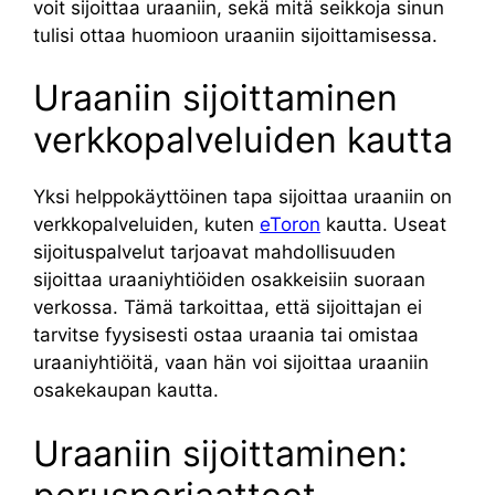
voit sijoittaa uraaniin, sekä mitä seikkoja sinun
tulisi ottaa huomioon uraaniin sijoittamisessa.
Uraaniin sijoittaminen
verkkopalveluiden kautta
Yksi helppokäyttöinen tapa sijoittaa uraaniin on
verkkopalveluiden, kuten
eToron
kautta. Useat
sijoituspalvelut tarjoavat mahdollisuuden
sijoittaa uraaniyhtiöiden osakkeisiin suoraan
verkossa. Tämä tarkoittaa, että sijoittajan ei
tarvitse fyysisesti ostaa uraania tai omistaa
uraaniyhtiöitä, vaan hän voi sijoittaa uraaniin
osakekaupan kautta.
Uraaniin sijoittaminen: