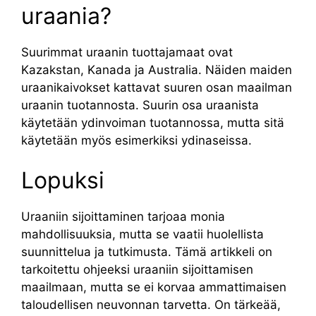
uraania?
Suurimmat uraanin tuottajamaat ovat
Kazakstan, Kanada ja Australia. Näiden maiden
uraanikaivokset kattavat suuren osan maailman
uraanin tuotannosta. Suurin osa uraanista
käytetään ydinvoiman tuotannossa, mutta sitä
käytetään myös esimerkiksi ydinaseissa.
Lopuksi
Uraaniin sijoittaminen tarjoaa monia
mahdollisuuksia, mutta se vaatii huolellista
suunnittelua ja tutkimusta. Tämä artikkeli on
tarkoitettu ohjeeksi uraaniin sijoittamisen
maailmaan, mutta se ei korvaa ammattimaisen
taloudellisen neuvonnan tarvetta. On tärkeää,