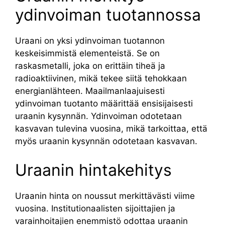
ydinvoiman tuotannossa
Uraani on yksi ydinvoiman tuotannon
keskeisimmistä elementeistä. Se on
raskasmetalli, joka on erittäin tiheä ja
radioaktiivinen, mikä tekee siitä tehokkaan
energianlähteen. Maailmanlaajuisesti
ydinvoiman tuotanto määrittää ensisijaisesti
uraanin kysynnän. Ydinvoiman odotetaan
kasvavan tulevina vuosina, mikä tarkoittaa, että
myös uraanin kysynnän odotetaan kasvavan.
Uraanin hintakehitys
Uraanin hinta on noussut merkittävästi viime
vuosina. Institutionaalisten sijoittajien ja
varainhoitajien enemmistö odottaa uraanin