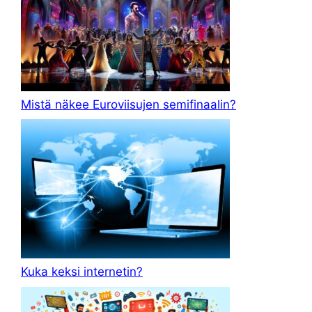
Mistä näkee Euroviisujen semifinaalin?
Kuka keksi internetin?