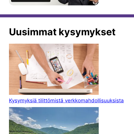
Uusimmat kysymykset
Kysymyksiä tilittömistä verkkomahdollisuuksista