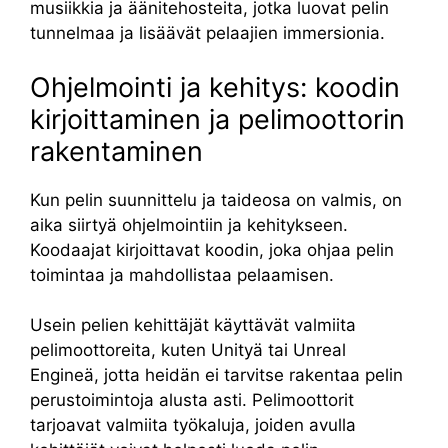
musiikkia ja äänitehosteita, jotka luovat pelin
tunnelmaa ja lisäävät pelaajien immersionia.
Ohjelmointi ja kehitys: koodin
kirjoittaminen ja pelimoottorin
rakentaminen
Kun pelin suunnittelu ja taideosa on valmis, on
aika siirtyä ohjelmointiin ja kehitykseen.
Koodaajat kirjoittavat koodin, joka ohjaa pelin
toimintaa ja mahdollistaa pelaamisen.
Usein pelien kehittäjät käyttävät valmiita
pelimoottoreita, kuten Unityä tai Unreal
Engineä, jotta heidän ei tarvitse rakentaa pelin
perustoimintoja alusta asti. Pelimoottorit
tarjoavat valmiita työkaluja, joiden avulla