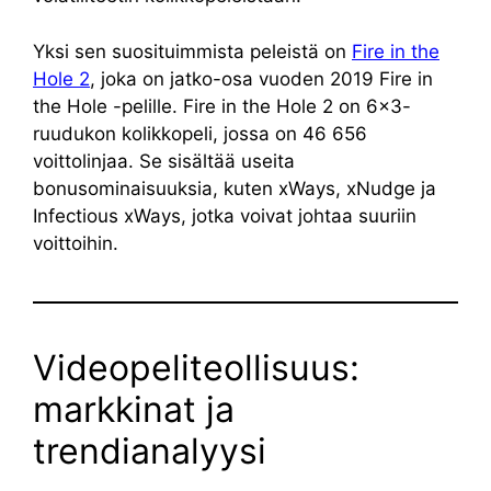
Yksi sen suosituimmista peleistä on
Fire in the
Hole 2
, joka on jatko-osa vuoden 2019 Fire in
the Hole -pelille. Fire in the Hole 2 on 6×3-
ruudukon kolikkopeli, jossa on 46 656
voittolinjaa. Se sisältää useita
bonusominaisuuksia, kuten xWays, xNudge ja
Infectious xWays, jotka voivat johtaa suuriin
voittoihin.
Videopeliteollisuus:
markkinat ja
trendianalyysi