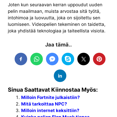
Joten kun seuraavan kerran uppoudut uuden
pelin maailmaan, muista arvostaa sitä työtä,
intohimoa ja luovuutta, joka on sijoitettu sen
luomiseen. Videopelien tekeminen on taidetta,
joka yhdistää teknologiaa ja taiteellista visiota.
Jaa tämä..
Sinua Saattavat Kiinnostaa Myös:
Milloin Fortnite julkaistiin?
Mitä tarkoittaa NPC?
Milloin internet keksittiin?