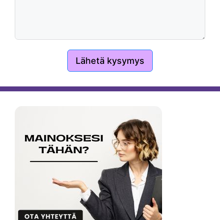
Lähetä kysymys