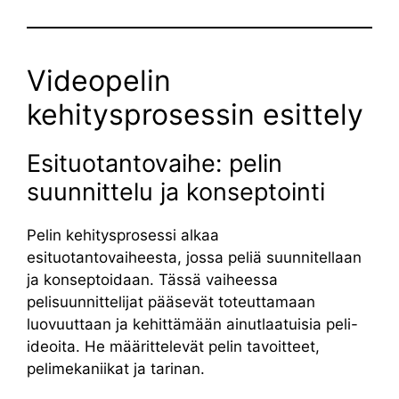
Videopelin
kehitysprosessin esittely
Esituotantovaihe: pelin
suunnittelu ja konseptointi
Pelin kehitysprosessi alkaa
esituotantovaiheesta, jossa peliä suunnitellaan
ja konseptoidaan. Tässä vaiheessa
pelisuunnittelijat pääsevät toteuttamaan
luovuuttaan ja kehittämään ainutlaatuisia peli-
ideoita. He määrittelevät pelin tavoitteet,
pelimekaniikat ja tarinan.