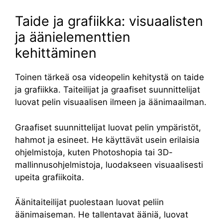
Taide ja grafiikka: visuaalisten
ja äänielementtien
kehittäminen
Toinen tärkeä osa videopelin kehitystä on taide
ja grafiikka. Taiteilijat ja graafiset suunnittelijat
luovat pelin visuaalisen ilmeen ja äänimaailman.
Graafiset suunnittelijat luovat pelin ympäristöt,
hahmot ja esineet. He käyttävät usein erilaisia ​​
ohjelmistoja, kuten Photoshopia tai 3D-
mallinnusohjelmistoja, luodakseen visuaalisesti
upeita grafiikoita.
Äänitaiteilijat puolestaan ​​luovat peliin
äänimaiseman. He tallentavat ääniä, luovat