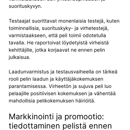
suorituskyvyn.
Testaajat suorittavat monenlaisia ​​testejä, kuten
toiminnallisia, suorituskyky- ja virhetestejä,
varmistaakseen, että peli toimii odotetulla
tavalla. He raportoivat löydetyistä virheistä
kehittäjille, jotka korjaavat ne ennen pelin
julkaisua.
Laadunvarmistus ja testausvaiheella on tärkeä
rooli pelin laadun ja käyttäjäkokemuksen
parantamisessa. Virheetön ja sujuva peli luo
pelaajille positiivisen kokemuksen ja vähentää
mahdollisia pelikokemuksen häiriöitä.
Markkinointi ja promootio:
tiedottaminen pelistä ennen