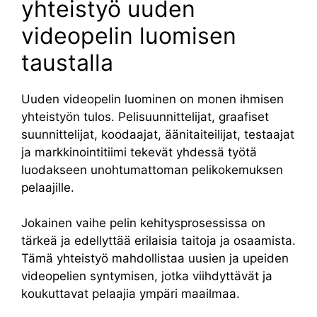
yhteistyö uuden
videopelin luomisen
taustalla
Uuden videopelin luominen on monen ihmisen
yhteistyön tulos. Pelisuunnittelijat, graafiset
suunnittelijat, koodaajat, äänitaiteilijat, testaajat
ja markkinointitiimi tekevät yhdessä työtä
luodakseen unohtumattoman pelikokemuksen
pelaajille.
Jokainen vaihe pelin kehitysprosessissa on
tärkeä ja edellyttää erilaisia ​​taitoja ja osaamista.
Tämä yhteistyö mahdollistaa uusien ja upeiden
videopelien syntymisen, jotka viihdyttävät ja
koukuttavat pelaajia ympäri maailmaa.