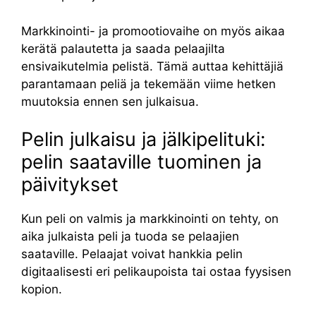
Markkinointi- ja promootiovaihe on myös aikaa
kerätä palautetta ja saada pelaajilta
ensivaikutelmia pelistä. Tämä auttaa kehittäjiä
parantamaan peliä ja tekemään viime hetken
muutoksia ennen sen julkaisua.
Pelin julkaisu ja jälkipelituki:
pelin saataville tuominen ja
päivitykset
Kun peli on valmis ja markkinointi on tehty, on
aika julkaista peli ja tuoda se pelaajien
saataville. Pelaajat voivat hankkia pelin
digitaalisesti eri pelikaupoista tai ostaa fyysisen
kopion.