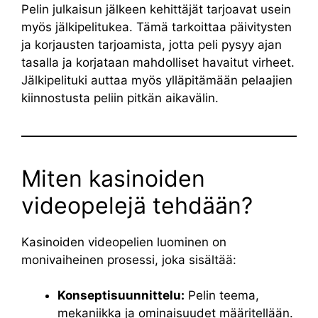
Pelin julkaisun jälkeen kehittäjät tarjoavat usein
myös jälkipelitukea. Tämä tarkoittaa päivitysten
ja korjausten tarjoamista, jotta peli pysyy ajan
tasalla ja korjataan mahdolliset havaitut virheet.
Jälkipelituki auttaa myös ylläpitämään pelaajien
kiinnostusta peliin pitkän aikavälin.
Miten kasinoiden
videopelejä tehdään?
Kasinoiden videopelien luominen on
monivaiheinen prosessi, joka sisältää:
Konseptisuunnittelu:
Pelin teema,
mekaniikka ja ominaisuudet määritellään.