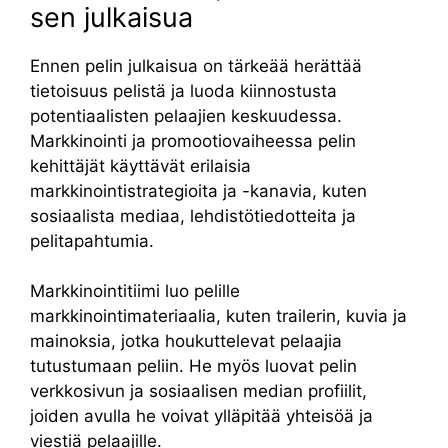
sen julkaisua
Ennen pelin julkaisua on tärkeää herättää
tietoisuus pelistä ja luoda kiinnostusta
potentiaalisten pelaajien keskuudessa.
Markkinointi ja promootiovaiheessa pelin
kehittäjät käyttävät erilaisia ​​
markkinointistrategioita ja -kanavia, kuten
sosiaalista mediaa, lehdistötiedotteita ja
pelitapahtumia.
Markkinointitiimi luo pelille
markkinointimateriaalia, kuten trailerin, kuvia ja
mainoksia, jotka houkuttelevat pelaajia
tutustumaan peliin. He myös luovat pelin
verkkosivun ja sosiaalisen median profiilit,
joiden avulla he voivat ylläpitää yhteisöä ja
viestiä pelaajille.