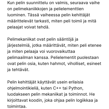
Kun pelin suunnittelu on valmis, seuraava vaihe
on pelimekaniikkojen ja pelielementtien
luominen. Tässä vaiheessa pelin kehittäjät
määrittelevät tarkasti, miten peli toimii ja mitä
pelaajat voivat tehdä.
Pelimekaniikat ovat pelin sääntöjä ja
järjestelmiä, jotka määrittävät, miten peli etenee
ja miten pelaaja voi vuorovaikuttaa
pelimaailman kanssa. Pelielementit puolestaan ​​
ovat pelin osia, kuten hahmot, viholliset, esineet
ja tehtävät.
Pelin kehittäjät käyttävät usein erilaisia ​​
ohjelmointikieliä, kuten C++ tai Python,
luodakseen pelin mekaniikat ja toiminnot. He
kirjoittavat koodin, joka ohjaa pelin logiikkaa ja
toimintaa.