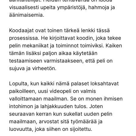
visuaalisesti upeita ympäristöjä, hahmoja ja
äänimaisemia.
Koodaajat ovat toinen tärkeä lenkki tässä
prosessissa. He kirjoittavat koodin, joka tekee
pelin mekaniikat ja toiminnot toimiviksi. Kaiken
tämän lisäksi paljon aikaa käytetään
testaamiseen varmistaakseen, että peli on
sujuva ja virheetön.
Lopulta, kun kaikki nämä palaset loksahtavat
paikoilleen, uusi videopeli on valmis
valloittamaan maailman. Se on monen ihmisen
intohimon ja lahjakkuuden tulos. Joten
seuraavan kerran kun sukellat uuden pelin
maailmaan, arvostat sitä työmäärää ja
luovuutta, joka siihen on sijoitettu.