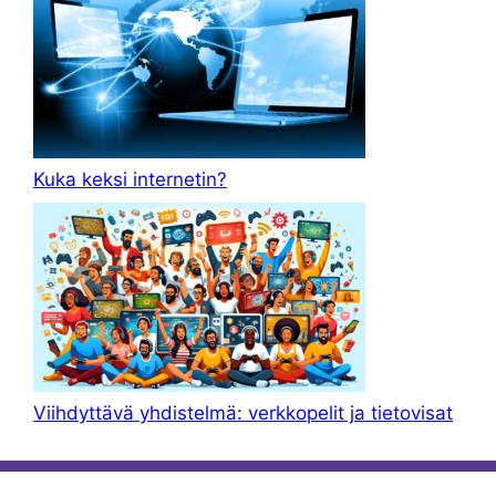
Kuka keksi internetin?
Viihdyttävä yhdistelmä: verkkopelit ja tietovisat