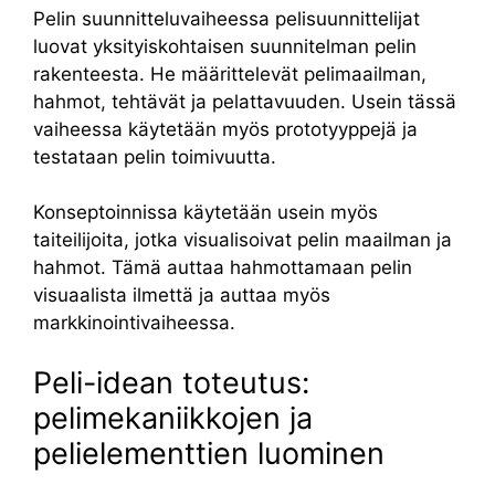
Pelin suunnitteluvaiheessa pelisuunnittelijat
luovat yksityiskohtaisen suunnitelman pelin
rakenteesta. He määrittelevät pelimaailman,
hahmot, tehtävät ja pelattavuuden. Usein tässä
vaiheessa käytetään myös prototyyppejä ja
testataan pelin toimivuutta.
Konseptoinnissa käytetään usein myös
taiteilijoita, jotka visualisoivat pelin maailman ja
hahmot. Tämä auttaa hahmottamaan pelin
visuaalista ilmettä ja auttaa myös
markkinointivaiheessa.
Peli-idean toteutus:
pelimekaniikkojen ja
pelielementtien luominen