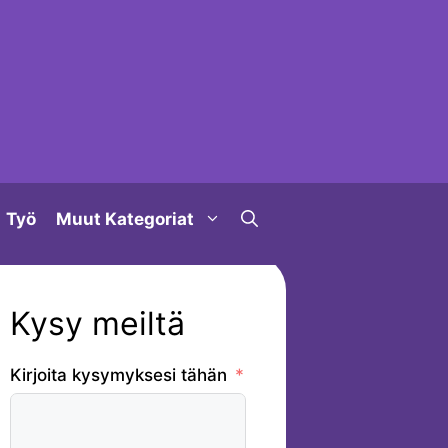
Työ
Muut Kategoriat
Kysy meiltä
Kirjoita kysymyksesi tähän