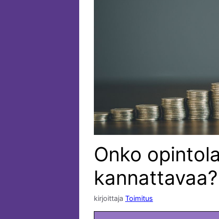
Onko opintola
kannattavaa?
kirjoittaja
Toimitus