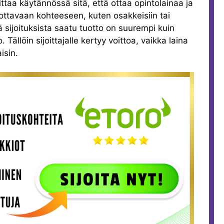
ittaa käytännössä sitä, että ottaa opintolainaa ja
uottavaan kohteeseen, kuten osakkeisiin tai
ä sijoituksista saatu tuotto on suurempi kuin
Tällöin sijoittajalle kertyy voittoa, vaikka laina
isin.