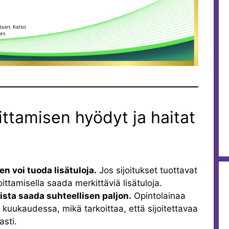
ittamisen hyödyt ja haitat
en voi tuoda lisätuloja.
Jos sijoitukset tuottavat
oittamisella saada merkittäviä lisätuloja.
ista saada suhteellisen paljon.
Opintolainaa
kuukaudessa, mikä tarkoittaa, että sijoitettavaa
sti.