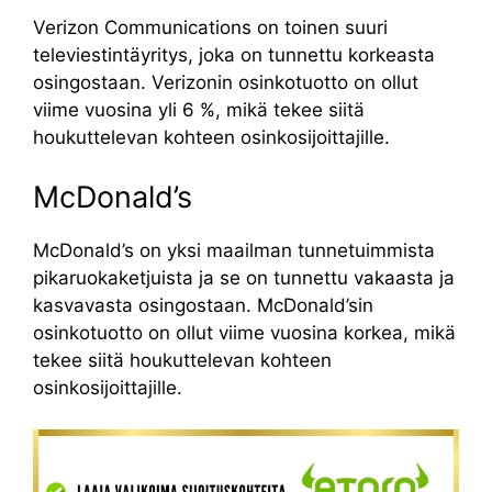
Verizon Communications on toinen suuri
televiestintäyritys, joka on tunnettu korkeasta
osingostaan. Verizonin osinkotuotto on ollut
viime vuosina yli 6 %, mikä tekee siitä
houkuttelevan kohteen osinkosijoittajille.
McDonald’s
McDonald’s on yksi maailman tunnetuimmista
pikaruokaketjuista ja se on tunnettu vakaasta ja
kasvavasta osingostaan. McDonald’sin
osinkotuotto on ollut viime vuosina korkea, mikä
tekee siitä houkuttelevan kohteen
osinkosijoittajille.