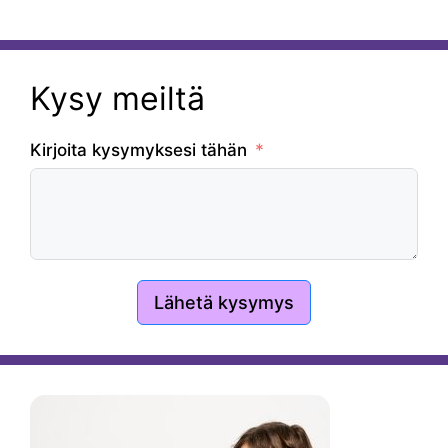
Kysy meiltä
Kirjoita kysymyksesi tähän
Lähetä kysymys