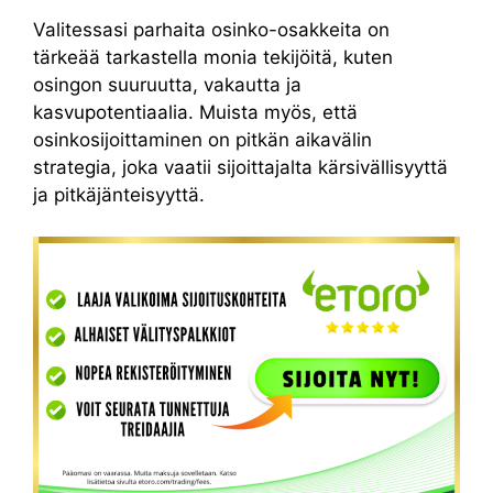
Valitessasi parhaita osinko-osakkeita on
tärkeää tarkastella monia tekijöitä, kuten
osingon suuruutta, vakautta ja
kasvupotentiaalia. Muista myös, että
osinkosijoittaminen on pitkän aikavälin
strategia, joka vaatii sijoittajalta kärsivällisyyttä
ja pitkäjänteisyyttä.