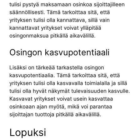
tulisi pystyä maksamaan osinkoa sijoittajilleen
säännöllisesti. Tämä tarkoittaa sitä, että
yrityksen tulisi olla kannattava, sillä vain
kannattavat yritykset voivat ylläpitää
osingonmaksua pitkällä aikavälillä.
Osingon kasvupotentiaali
Lisäksi on tärkeää tarkastella osingon
kasvupotentiaalia. Tämä tarkoittaa sitä, että
yrityksen tulisi olla kasvavalla toimialalla ja sillä
tulisi olla hyvät näkymät tulevaisuuden kasvulle.
Kasvavat yritykset voivat usein kasvattaa
osinkoaan ajan myötä, mikä voi parantaa
sijoittajan tuottoja pitkällä aikavälillä.
Lopuksi