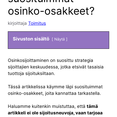
osinko-osakkeet?
kirjoittaja
Toimitus
Sivuston sisältö
Näytä
Osinkosijoittaminen on suosittu strategia
sijoittajien keskuudessa, jotka etsivät tasaisia
tuottoja sijoituksiltaan.
Tässä artikkelissa käymme läpi suosituimmat
osinko-osakkeet, joita kannattaa tarkastella.
Haluamme kuitenkin muistuttaa, että
tämä
artikkeli ei ole sijoitusneuvoja, vaan tarjoaa