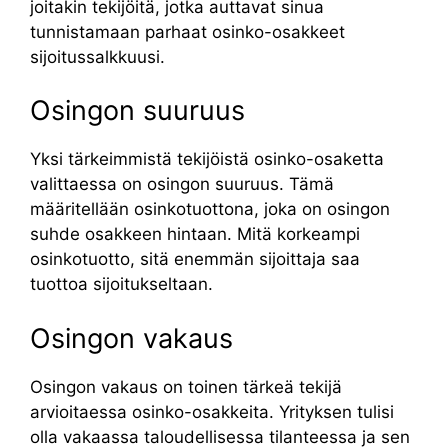
joitakin tekijöitä, jotka auttavat sinua
tunnistamaan parhaat osinko-osakkeet
sijoitussalkkuusi.
Osingon suuruus
Yksi tärkeimmistä tekijöistä osinko-osaketta
valittaessa on osingon suuruus. Tämä
määritellään osinkotuottona, joka on osingon
suhde osakkeen hintaan. Mitä korkeampi
osinkotuotto, sitä enemmän sijoittaja saa
tuottoa sijoitukseltaan.
Osingon vakaus
Osingon vakaus on toinen tärkeä tekijä
arvioitaessa osinko-osakkeita. Yrityksen tulisi
olla vakaassa taloudellisessa tilanteessa ja sen