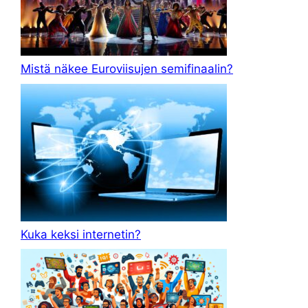
Mistä näkee Euroviisujen semifinaalin?
Kuka keksi internetin?