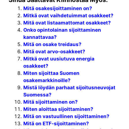
Mitä osakesijoittaminen on?
Mitkä ovat vaihdetuimmat osakkeet?
Mitä ovat listaamattomat osakkeet?
Onko opintolainan sijoittaminen
kannattavaa?
Mitä on osake treidaus?
Mitä ovat arvo-osakkeet?
Mitkä ovat uusiutuva energia
osakkeet?
Miten sijoittaa Suomen
osakemarkkinoille?
Mistä löydän parhaat sijoitusneuvojat
Suomessa?
Mitä sijoittaminen on?
Miten aloittaa sijoittaminen?
Mitä on vastuullinen sijoittaminen?
Mitä on ETF-sijoittaminen?