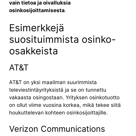
vain tietoa ja oivalluksia
osinkosijoittamisesta
.
Esimerkkejä
suosituimmista osinko-
osakkeista
AT&T
AT&T on yksi maailman suurimmista
televiestintäyrityksistä ja se on tunnettu
vakaasta osingostaan. Yrityksen osinkotuotto
on ollut viime vuosina korkea, mikä tekee siitä
houkuttelevan kohteen osinkosijoittajille.
Verizon Communications